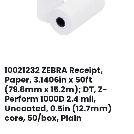
10021232 ZEBRA Receipt,
Paper, 3.1406in x 50ft
(79.8mm x 15.2m); DT, Z-
Perform 1000D 2.4 mil,
Uncoated, 0.5in (12.7mm)
core, 50/box, Plain