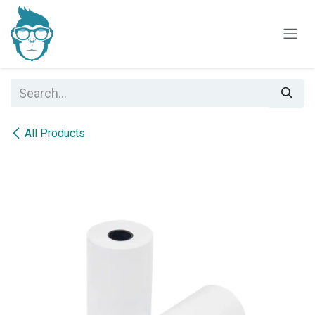
Skip to Content
All Products