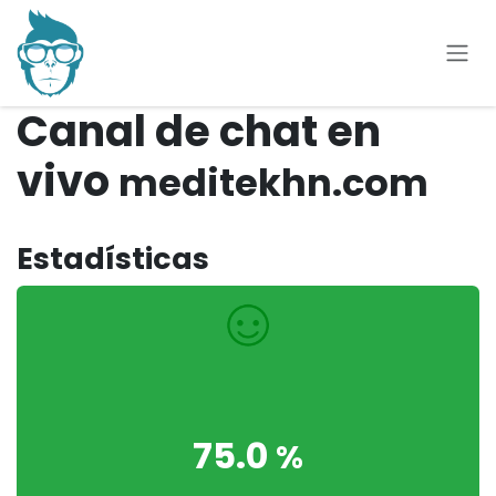
Ir al contenido
Canal de chat en
vivo
meditekhn.com
Estadísticas
75.0
%