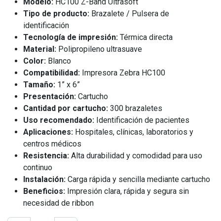
Modelo:
HC100 Z-Band Ultrasoft
Tipo de producto:
Brazalete / Pulsera de
identificación
Tecnología de impresión:
Térmica directa
Material:
Polipropileno ultrasuave
Color:
Blanco
Compatibilidad:
Impresora Zebra HC100
Tamaño:
1” x 6”
Presentación:
Cartucho
Cantidad por cartucho:
300 brazaletes
Uso recomendado:
Identificación de pacientes
Aplicaciones:
Hospitales, clínicas, laboratorios y
centros médicos
Resistencia:
Alta durabilidad y comodidad para uso
continuo
Instalación:
Carga rápida y sencilla mediante cartucho
Beneficios:
Impresión clara, rápida y segura sin
necesidad de ribbon