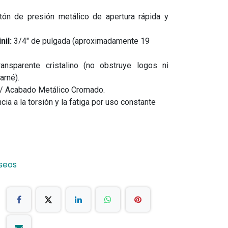
ón de presión metálico de apertura rápida y
nil:
3/4" de pulgada (aproximadamente 19
ansparente cristalino (no obstruye logos ni
arné).
/ Acabado Metálico Cromado.
cia a la torsión y la fatiga por uso constante
eseos