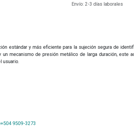
Envío: 2-3 días laborales
ución estándar y más eficiente para la sujeción segura de identi
y un mecanismo de presión metálico de larga duración, este a
 usuario.
)+504 9509-3273