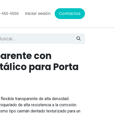
Iniciar sesión
Contactos
5-555-5556
parente con
álico para Porta
 flexible transparente de alta densidad.
iquelado de alta resistencia a la corrosión.
mo tipo caimán dentado texturizado para un