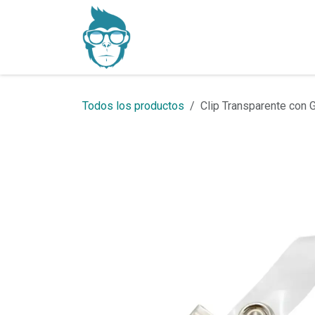
Ir al contenido
Inicio
Productos
Todos los productos
Clip Transparente con 