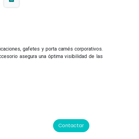
ficaciones, gafetes y porta carnés corporativos.
ccesorio asegura una óptima visibilidad de las
Contactar