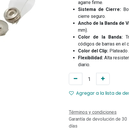
agarre firme.
Sistema de Cierre:
Bot
cierre seguro.
Ancho de la Banda de Vi
mm).
Color de la Banda:
Tr
códigos de barras en el c
Color del Clip:
Plateado 
Flexibilidad:
Alta resisten
diario.
Agregar a la lista de d
Términos y condiciones
Garantía de devolución de 30
días