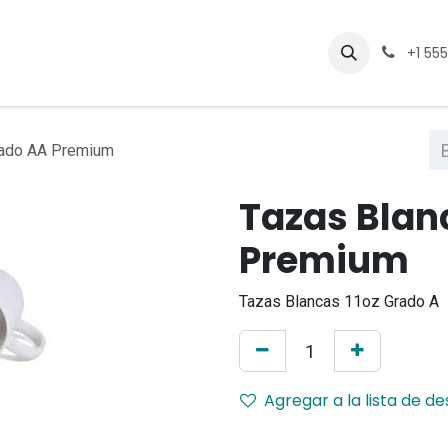
Eventos
Cursos
Empleos
+1 55
rado AA Premium
Tazas Blan
Premium
Tazas Blancas 11oz Grado A
Agregar a la lista de d