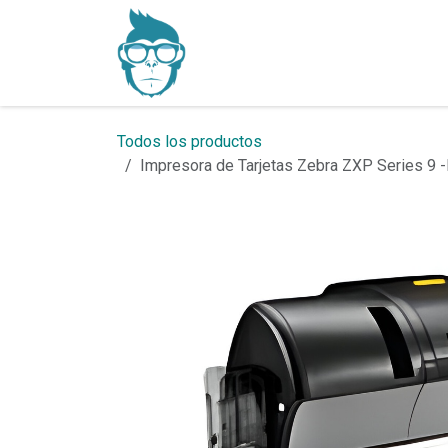
Ir al contenido
Inicio
Productos
Todos los productos
Impresora de Tarjetas Zebra ZXP Series 9 -