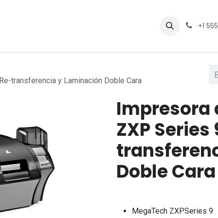
Eventos
Cursos
Empleos
+1 55
Re-transferencia y Laminación Doble Cara
Impresora 
ZXP Series 
transferen
Doble Cara
MegaTech ZXPSeries 9