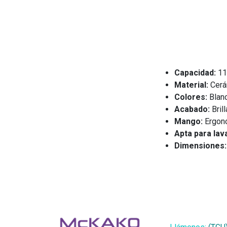
Capacidad:
11
Material:
Cerám
Colores:
Blan
Acabado:
Brill
Mango:
Ergonó
Apta para lav
Dimensiones: