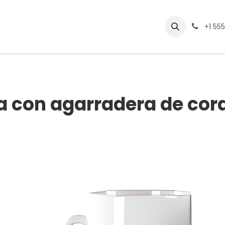
Eventos
Cursos
Empleos
+1 55
a con agarradera de cor