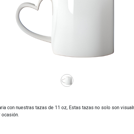
diaria con nuestras tazas de 11 oz, Estas tazas no solo son visua
r ocasión.