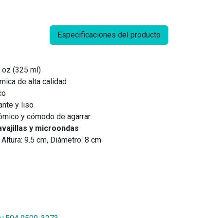
Especificaciones del producto
 oz (325 ml)
ica de alta calidad
co
ante y liso
mico y cómodo de agarrar
avajillas y microondas
Altura: 9.5 cm, Diámetro: 8 cm