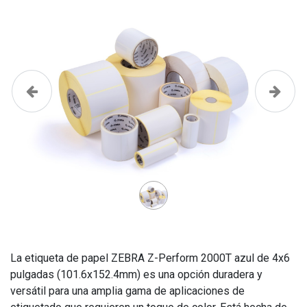
Anterior
Siguie
La etiqueta de papel ZEBRA Z-Perform 2000T azul de 4x6
pulgadas (101.6x152.4mm) es una opción duradera y
versátil para una amplia gama de aplicaciones de