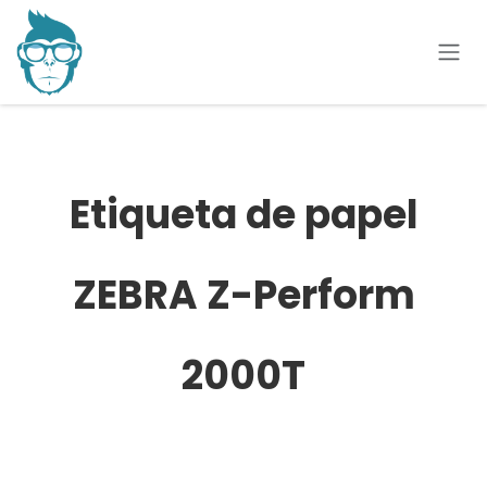
Ir al contenido
Etiqueta de papel
ZEBRA Z-Perform
2000T