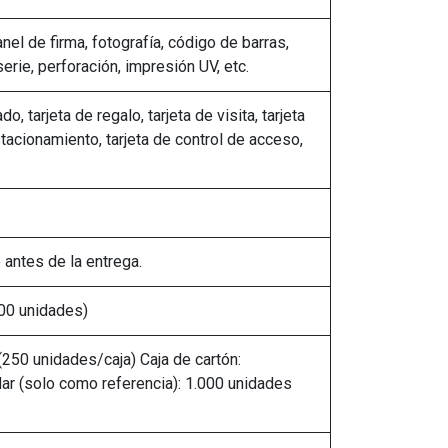
el de firma, fotografía, código de barras,
rie, perforación, impresión UV, etc.
o, tarjeta de regalo, tarjeta de visita, tarjeta
stacionamiento, tarjeta de control de acceso,
antes de la entrega.
00 unidades)
(250 unidades/caja) Caja de cartón:
r (solo como referencia): 1.000 unidades