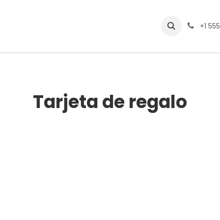
Eventos
Cursos
Empleos
+1 55
Tarjeta de regalo