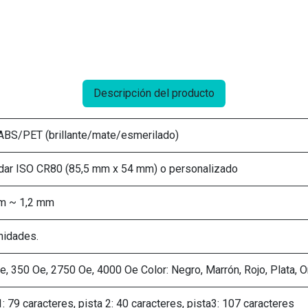
Descripción del producto
BS/PET (brillante/mate/esmerilado)
dar ISO CR80 (85,5 mm x 54 mm) o personalizado
m ~ 1,2 mm
nidades.
e, 350 Oe, 2750 Oe, 4000 Oe Color: Negro, Marrón, Rojo, Plata, O
: 79 caracteres, pista 2: 40 caracteres, pista3: 107 caracteres