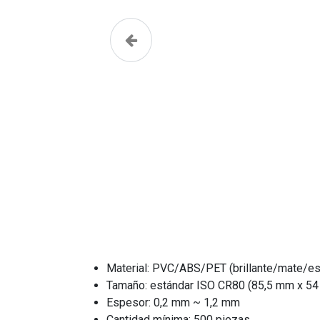
Anterior
Material: PVC/ABS/PET (brillante/mate/es
Tamaño: estándar ISO CR80 (85,5 mm x 54
Espesor: 0,2 mm ~ 1,2 mm
Cantidad mínima: 500 piezas