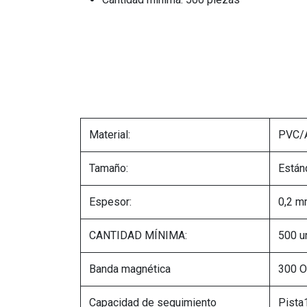
Material:
PVC/A
Tamaño:
Están
Espesor:
0,2 m
CANTIDAD MÍNIMA:
500 u
Banda magnética
300 O
Capacidad de seguimiento
Pista1