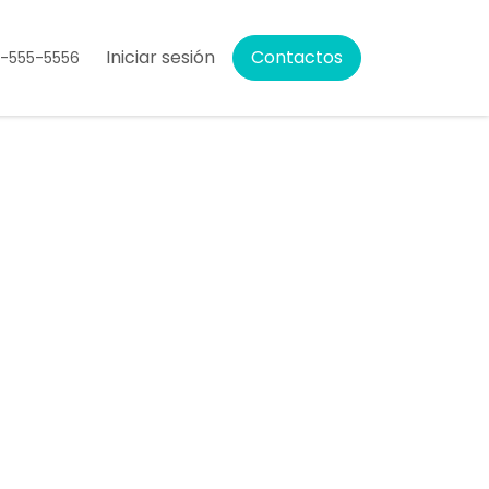
Iniciar sesión
Contactos
5-555-5556