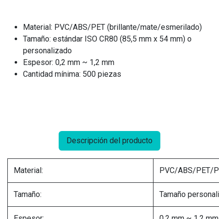
Material: PVC/ABS/PET (brillante/mate/esmerilado)
Tamaño: estándar ISO CR80 (85,5 mm x 54 mm) o
personalizado
Espesor: 0,2 mm ~ 1,2 mm
Cantidad mínima: 500 piezas
Descripción del producto
Material:
PVC/ABS/PET/Pap
Tamaño:
Tamaño personal
Espesor:
0,2 mm ~ 1,2 mm