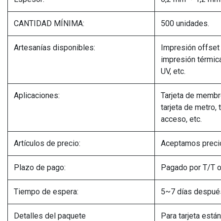
CANTIDAD MÍNIMA:
500 unidades.
Artesanías disponibles:
Impresión offset 
impresión térmic
UV, etc.
Aplicaciones:
Tarjeta de membres
tarjeta de metro, 
acceso, etc.
Artículos de precio:
Aceptamos preci
Plazo de pago:
Pagado por T/T o
Tiempo de espera:
5~7 días después
Detalles del paquete
Para tarjeta está