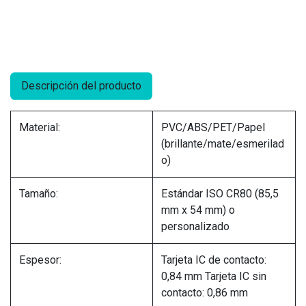
Descripción del producto
Material:
PVC/ABS/PET/Papel
(brillante/mate/esmerilad
o)
Tamaño:
Estándar ISO CR80 (85,5
mm x 54 mm) o
personalizado
Espesor:
Tarjeta IC de contacto:
0,84 mm Tarjeta IC sin
contacto: 0,86 mm