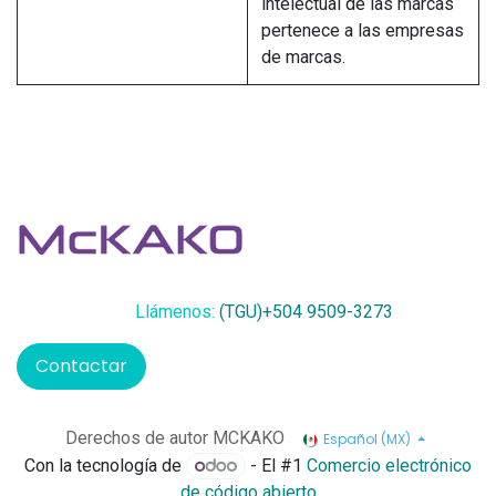
intelectual de las marcas
pertenece a las empresas
de marcas.
Llámenos:
(TGU)+504 9509-3273
Contactar
Derechos de autor MCKAKO
Español (MX)
Con la tecnología de
- El #1
Comercio electrónico
de código abierto