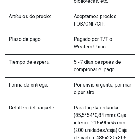
bibliotecas, etc.
Artículos de precio:
Aceptamos precios
FOB/CNF/CIF.
Plazo de pago:
Pagado por T/T o
Western Union
Tiempo de espera:
5~7 días después de
comprobar el pago
Forma de entrega:
Por envío urgente, por mar
o por aire
Detalles del paquete
Para tarjeta estándar
(85,5*54*0,84 mm): Caja
interior: 215x90x55 mm
(200 unidades/caja) Caja
de cartón: 485x230x305