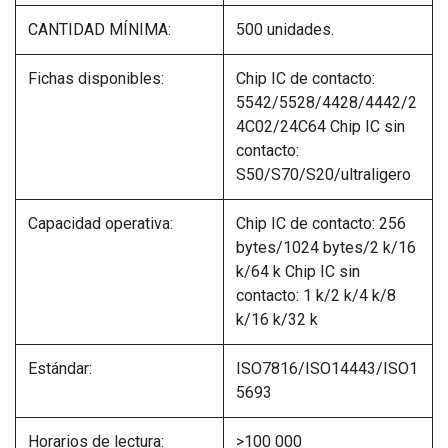
CANTIDAD MÍNIMA:
500 unidades.
Fichas disponibles:
Chip IC de contacto:
5542/5528/4428/4442/2
4C02/24C64 Chip IC sin
contacto:
S50/S70/S20/ultraligero
Capacidad operativa:
Chip IC de contacto: 256
bytes/1024 bytes/2 k/16
k/64 k Chip IC sin
contacto: 1 k/2 k/4 k/8
k/16 k/32 k
Estándar:
ISO7816/ISO14443/ISO1
5693
Horarios de lectura:
>100 000